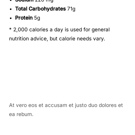
Total Carbohydrates
71g
Protein
5g
* 2,000 calories a day is used for general
nutrition advice, but calorie needs vary.
Our Chef
At vero eos et accusam et justo duo dolores et
ea rebum.