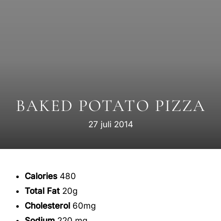
BAKED POTATO PIZZA
27 juli 2014
Calories
480
Total Fat
20g
Cholesterol
60mg
Sodium
220 mg