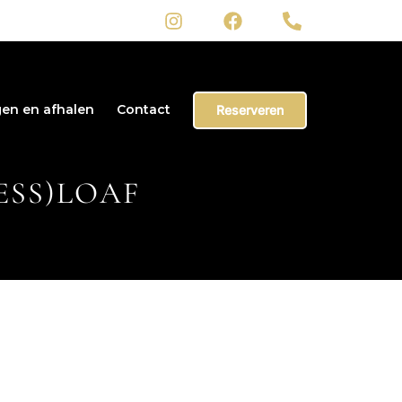
en en afhalen
Contact
Reserveren
ESS)LOAF
Our Chef