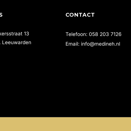
S
CONTACT
ersstraat 13
Telefoon: 058 203 7126
A Leeuwarden
Email: info@medineh.nl