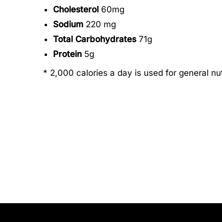
Cholesterol
60mg
Sodium
220 mg
Total Carbohydrates
71g
Protein
5g
* 2,000 calories a day is used for general nut