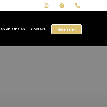
en en afhalen
Contact
Reserveren