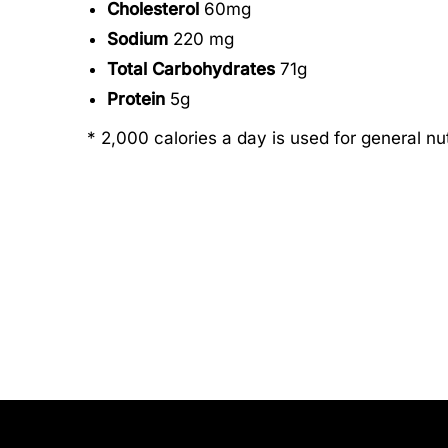
Cholesterol
60mg
Sodium
220 mg
Total Carbohydrates
71g
Protein
5g
* 2,000 calories a day is used for general nut