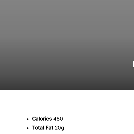
Calories
480
Total Fat
20g