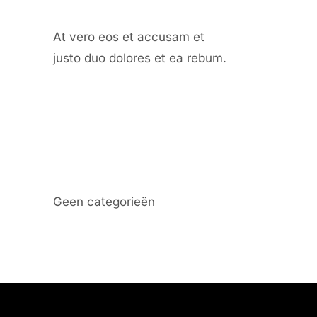
At vero eos et accusam et
justo duo dolores et ea rebum.
Categories
Geen categorieën