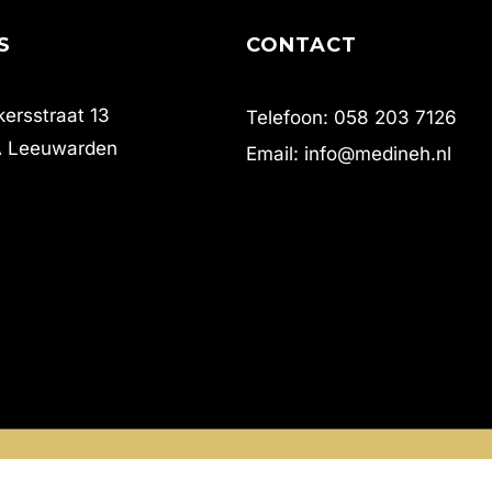
S
CONTACT
ersstraat 13
Telefoon: 058 203 7126
A Leeuwarden
Email: info@medineh.nl