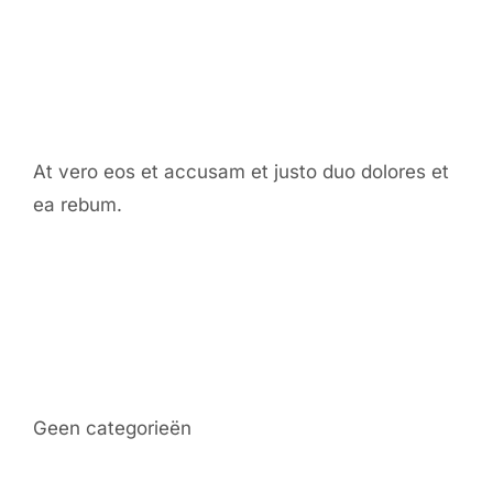
Our Chef
At vero eos et accusam et justo duo dolores et
ea rebum.
Categories
Geen categorieën