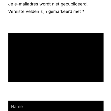
Je e-mailadres wordt niet gepubliceerd.
Vereiste velden zijn gemarkeerd met
*
REACTIE
*
NAAM
*