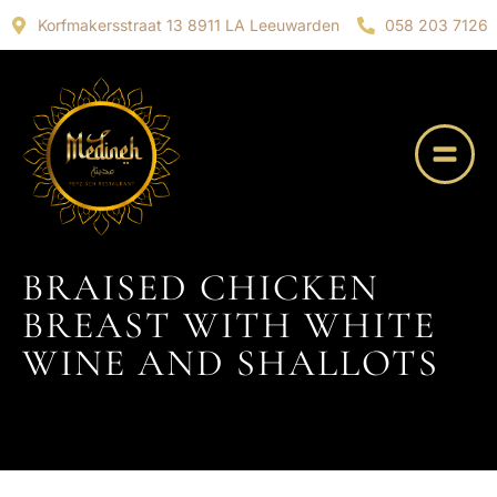
Korfmakersstraat 13 8911 LA Leeuwarden
058 203 7126
BRAISED CHICKEN
BREAST WITH WHITE
WINE AND SHALLOTS
25 JULI 2014