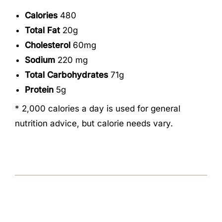
Calories
480
Total Fat
20g
Cholesterol
60mg
Sodium
220 mg
Total Carbohydrates
71g
Protein
5g
* 2,000 calories a day is used for general
nutrition advice, but calorie needs vary.
GEEF EEN REACTIE