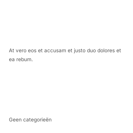
Our Chef
At vero eos et accusam et justo duo dolores et
ea rebum.
Categories
Geen categorieën